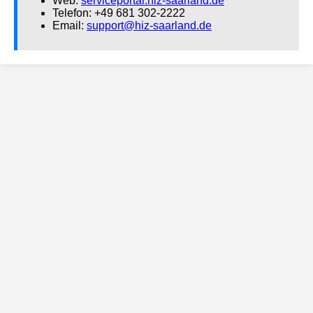
Web:
serviceportal.hiz-saarland.de
Telefon: +49 681 302-2222
Email:
support@hiz-saarland.de