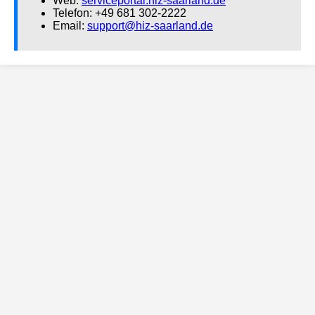
Web:
serviceportal.hiz-saarland.de
Telefon: +49 681 302-2222
Email:
support@hiz-saarland.de