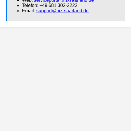
Web:
serviceportal.hiz-saarland.de
Telefon: +49 681 302-2222
Email:
support@hiz-saarland.de